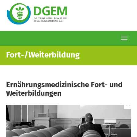
Togg
navi
Direkt
Fort-/Weiterbildung
zum
Inhalt
Ernährungsmedizinische Fort- und
Weiterbildungen