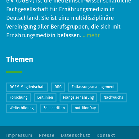
e.V. (DGEM) ist die medizinisch-wissenschaftliche
Fachgesellschaft für Ernährungsmedizin in
Deutschland. Sie ist eine multidisziplinäre
Vereinigung aller Berufsgruppen, die sich mit
Ernährungsmedizin befassen.
...mehr
Themen
DGEM Mitgliedschaft
DRG
Entlassungsmanagement
Forschung
Leitlinien
Mangelernährung
Nachwuchs
Weiterbildung
Zeitschriften
nutritionDay
Impressum
Presse
Datenschutz
Kontakt