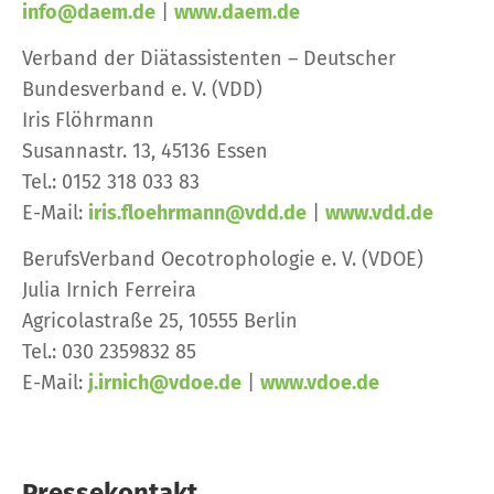
info@daem.de
|
www.daem.de
Verband der Diätassistenten – Deutscher
Bundesverband e. V. (VDD)
Iris Flöhrmann
Susannastr. 13, 45136 Essen
Tel.: 0152 318 033 83
E-Mail:
iris.floehrmann@vdd.de
|
www.vdd.de
BerufsVerband Oecotrophologie e. V. (VDOE)
Julia Irnich Ferreira
Agricolastraße 25, 10555 Berlin
Tel.: 030 2359832 85
E-Mail:
j.irnich@vdoe.de
|
www.vdoe.de