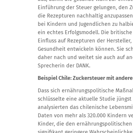
Einführung der Steuer gelungen, den Z
die Rezepturen nachhaltig anzupasse
bei Kindern und Jugendlichen zu halbie
ein echtes Erfolgsmodell. Die britisch
Einfluss auf Rezepturen der Herstelle
Gesundheit entwickeln können. Sie sc
daher nach und weitet sie auch auf an
Sprecherin der DANK.
Beispiel Chile: Zuckersteuer mit ande
Dass sich ernährungspolitische Maßna
schlüsselte eine aktuelle Studie jüngst
analysierten das chilenische Lebensm
Daten von mehr als 320.000 Kindern v
Kinder, die den ernährungspolitische
signifikant geringere Wahrscheinlichke