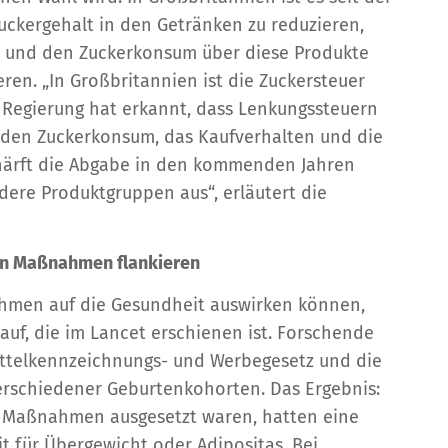
uckergehalt in den Getränken zu reduzieren,
n und den Zuckerkonsum über diese Produkte
ren. „In Großbritannien ist die Zuckersteuer
e Regierung hat erkannt, dass Lenkungssteuern
r, den Zuckerkonsum, das Kaufverhalten und die
härft die Abgabe in den kommenden Jahren
dere Produktgruppen aus“, erläutert die
ren Maßnahmen flankieren
hmen auf die Gesundheit auswirken können,
 auf, die im Lancet erschienen ist. Forschende
ittelkennzeichnungs- und Werbegesetz und die
erschiedener Geburtenkohorten. Das Ergebnis:
n Maßnahmen ausgesetzt waren, hatten eine
it für Übergewicht oder Adipositas. Bei