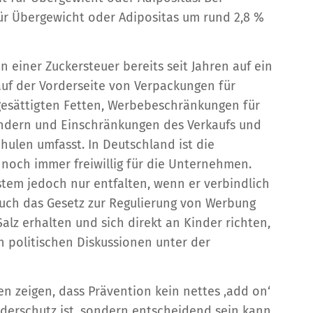
ür Übergewicht oder Adipositas um rund 2,8 %
 einer Zuckersteuer bereits seit Jahren auf ein
f der Vorderseite von Verpackungen für
r gesättigten Fetten, Werbebeschränkungen für
ndern und Einschränkungen des Verkaufs und
ulen umfasst. In Deutschland ist die
noch immer freiwillig für die Unternehmen.
tem jedoch nur entfalten, wenn er verbindlich
 Auch das Gesetz zur Regulierung von Werbung
 Salz erhalten und sich direkt an Kinder richten,
 politischen Diskussionen unter der
n zeigen, dass Prävention kein nettes ‚add on‘
nderschutz ist, sondern entscheidend sein kann,