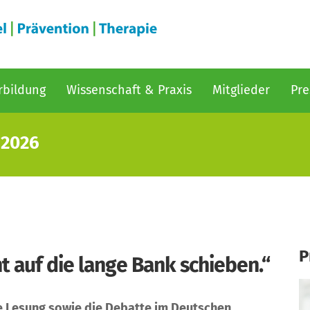
rbildung
Wissenschaft & Praxis
Mitglieder
Pre
/2026
P
t auf die lange Bank schieben.“
itte Lesung sowie die Debatte im Deutschen