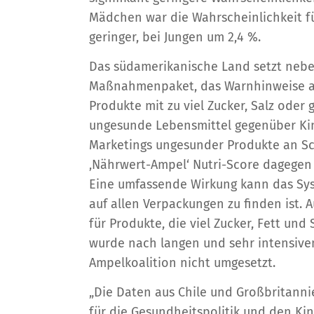
Mädchen war die Wahrscheinlichkeit f
geringer, bei Jungen um 2,4 %.
Das südamerikanische Land setzt neben
Maßnahmenpaket, das Warnhinweise au
Produkte mit zu viel Zucker, Salz ode
ungesunde Lebensmittel gegenüber Ki
Marketings ungesunder Produkte an Sch
‚Nährwert-Ampel‘ Nutri-Score dagegen 
Eine umfassende Wirkung kann das Sys
auf allen Verpackungen zu finden ist.
für Produkte, die viel Zucker, Fett und
wurde nach langen und sehr intensiven
Ampelkoalition nicht umgesetzt.
„Die Daten aus Chile und Großbritannie
für die Gesundheitspolitik und den Ki