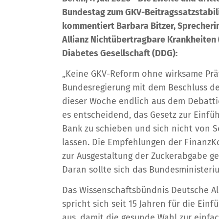
Bundestag zum GKV-Beitragssatzstabil
kommentiert Barbara Bitzer, Sprecher
Allianz Nichtübertragbare Krankheiten
Diabetes Gesellschaft (DDG):
„Keine GKV-Reform ohne wirksame Präv
Bundesregierung mit dem Beschluss des
dieser Woche endlich aus dem Debattie
es entscheidend, das Gesetz zur Einfüh
Bank zu schieben und sich nicht von 
lassen. Die Empfehlungen der Finanz
zur Ausgestaltung der Zuckerabgabe g
Daran sollte sich das Bundesministeriu
Das Wissenschaftsbündnis Deutsche Al
spricht sich seit 15 Jahren für die Ein
aus, damit die gesunde Wahl zur einfac