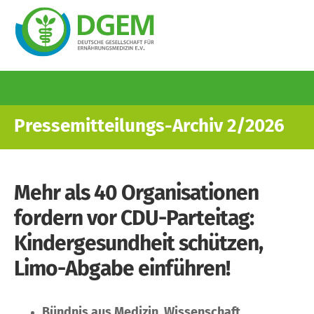
Direkt
Pressemitteilungs-Archiv 2/2026
zum
Inhalt
Mehr als 40 Organisationen
fordern vor CDU-Parteitag:
Kindergesundheit schützen,
Limo-Abgabe einführen!
Bündnis aus Medizin, Wissenschaft,