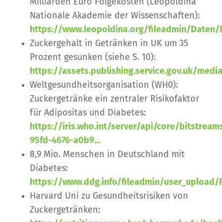
Milliarden Euro Folgekosten (Leopoldina
Nationale Akademie der Wissenschaften):
https://www.leopoldina.org/fileadmin/Daten
Zuckergehalt in Getränken in UK um 35
Prozent gesunken (siehe S. 10):
https://assets.publishing.service.gov.uk/me
Weltgesundheitsorganisation (WH0):
Zuckergetränke ein zentraler Risikofaktor
für Adipositas und Diabetes:
https://iris.who.int/server/api/core/bitstrea
95fd-4676-a0b9…
8,9 Mio. Menschen in Deutschland mit
Diabetes:
https://www.ddg.info/fileadmin/user_upload
Harvard Uni zu Gesundheitsrisiken von
Zuckergetränken: