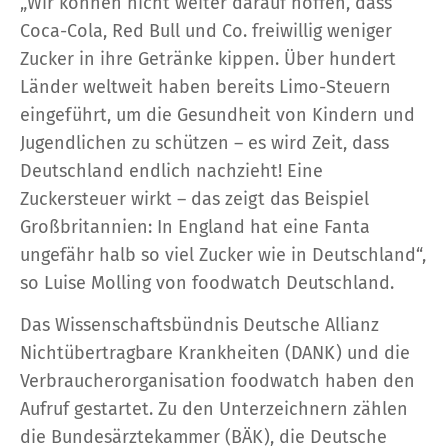
„Wir können nicht weiter darauf hoffen, dass
Coca-Cola, Red Bull und Co. freiwillig weniger
Zucker in ihre Getränke kippen. Über hundert
Länder weltweit haben bereits Limo-Steuern
eingeführt, um die Gesundheit von Kindern und
Jugendlichen zu schützen – es wird Zeit, dass
Deutschland endlich nachzieht! Eine
Zuckersteuer wirkt – das zeigt das Beispiel
Großbritannien: In England hat eine Fanta
ungefähr halb so viel Zucker wie in Deutschland“,
so Luise Molling von foodwatch Deutschland.
Das Wissenschaftsbündnis Deutsche Allianz
Nichtübertragbare Krankheiten (DANK) und die
Verbraucherorganisation foodwatch haben den
Aufruf gestartet. Zu den Unterzeichnern zählen
die Bundesärztekammer (BÄK), die Deutsche