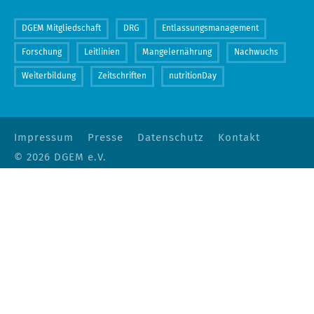
DGEM Mitgliedschaft
DRG
Entlassungsmanagement
Forschung
Leitlinien
Mangelernährung
Nachwuchs
Weiterbildung
Zeitschriften
nutritionDay
Impressum
Presse
Datenschutz
Kontakt
© 2026 DGEM e.V.